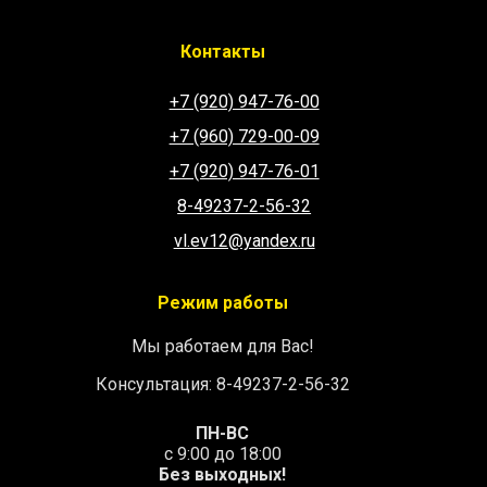
Контакты
+7 (920) 947-76-00
+7 (960) 729-00-09
+7 (920) 947-76-01
8-49237-2-56-32
vl.ev12@yandex.ru
Режим работы
Мы работаем для Вас!
Консультация: 8-49237-2-56-32
ПН-ВС
с 9:00 до 18:00
Без выходных!