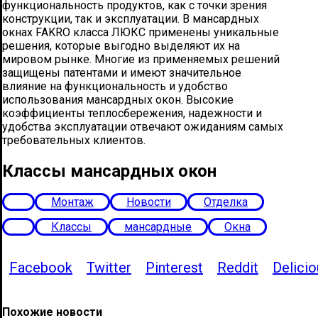
функциональность продуктов, как с точки зрения
конструкции, так и эксплуатации. В мансардных
окнах FAKRO класса ЛЮКС применены уникальные
решения, которые выгодно выделяют их на
мировом рынке. Многие из применяемых решений
защищены патентами и имеют значительное
влияние на функциональность и удобство
использования мансардных окон. Высокие
коэффициенты теплосбережения, надежности и
удобства эксплуатации отвечают ожиданиям самых
требовательных клиентов.
Классы мансардных окон
Монтаж
Новости
Отделка
Классы
мансардные
Окна
Facebook
Twitter
Pinterest
Reddit
Delicio
Похожие новости