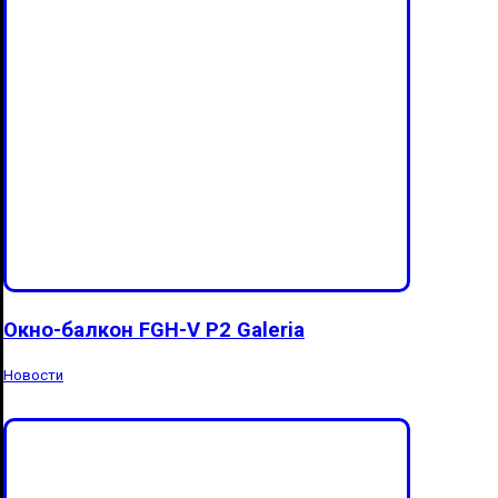
Окно-балкон FGH-V P2 Galeria
Новости