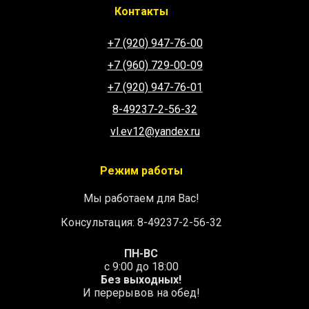
Контакты
+7 (920) 947-76-00
+7 (960) 729-00-09
+7 (920) 947-76-01
8-49237-2-56-32
vl.ev12@yandex.ru
Режим работы
Мы работаем для Вас!
Консультация: 8-49237-2-56-32
ПН-ВС
с 9:00 до 18:00
Без выходных!
И перерывов на обед!