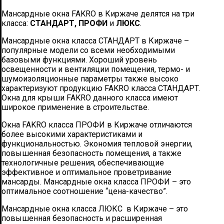
Мансардные окна FAKRO в Киржаче делятся на три
класса:
СТАНДАРТ, ПРОФИ
и
ЛЮКС
.
Мансардные окна класса СТАНДАРТ в Киржаче –
популярные модели со всеми необходимыми
базовыми функциями. Хороший уровень
освещенности и вентиляции помещения, термо- и
шумоизоляционные параметры также высоко
характеризуют продукцию FAKRO класса СТАНДАРТ.
Окна для крыши FAKRO данного класса имеют
широкое применение в строительстве.
Окна FAKRO класса ПРОФИ в Киржаче отличаются
более высокими характеристиками и
функциональностью. Экономия тепловой энергии,
повышенная безопасность помещения, а также
технологичные решения, обеспечивающие
эффективное и оптимальное проветривание
мансарды. Мансардные окна класса ПРОФИ – это
оптимальное соотношение “цена-качество”.
Мансардные окна класса ЛЮКС в Киржаче – это
повышенная безопасность и расширенная